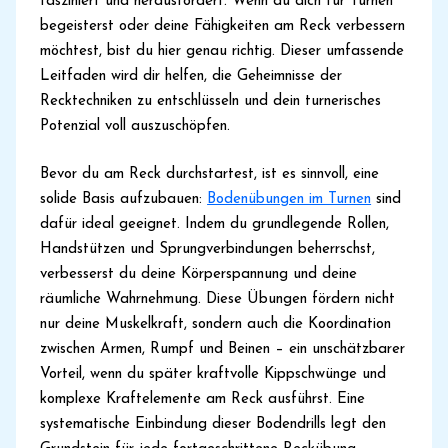
fasziniert und herausfordert. Wenn du dich für Turnen
begeisterst oder deine Fähigkeiten am Reck verbessern
möchtest, bist du hier genau richtig. Dieser umfassende
Leitfaden wird dir helfen, die Geheimnisse der
Recktechniken zu entschlüsseln und dein turnerisches
Potenzial voll auszuschöpfen.
Bevor du am Reck durchstartest, ist es sinnvoll, eine
solide Basis aufzubauen:
Bodenübungen im Turnen
sind
dafür ideal geeignet. Indem du grundlegende Rollen,
Handstützen und Sprungverbindungen beherrschst,
verbesserst du deine Körperspannung und deine
räumliche Wahrnehmung. Diese Übungen fördern nicht
nur deine Muskelkraft, sondern auch die Koordination
zwischen Armen, Rumpf und Beinen – ein unschätzbarer
Vorteil, wenn du später kraftvolle Kippschwünge und
komplexe Kraftelemente am Reck ausführst. Eine
systematische Einbindung dieser Bodendrills legt den