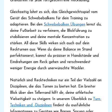
Grundstein für jede fortgeschrittene Reckübung.
Gleichzeitig lohnt es sich, das Gleichgewichtsspiel vom
Gerät des Schwebebalkens für dein Training zu
adaptieren. Bei den
Schwebebalken Übungen
lernst du,
deine Fußarbeit zu verfeinern, die Blickführung zu
stabilisieren und deine mentale Konzentration zu
stärken. All diese Skills wirken sich auch auf dein
Reckturnen aus: Wenn du deine Balance im Stand
perfektionierst, kannst du präziser in Handstände und
Eindrehungen am Reck gehen und verschwendest
weniger Energie durch unerwünschte Wackler.
Natürlich sind Recktechniken nur ein Teil der Vielzahl an
Disziplinen, die das Turnen zu bieten hat. Ein breiter
Blick über den Tellerrand hilft dir, deine athletische
Vielseitigkeit zu steigern: In unserem Überblick zu
Turn-
Techniken und -Disziplinen
findest du ausführliche
Informationen zu Geräten wie Barren, Sprung oder